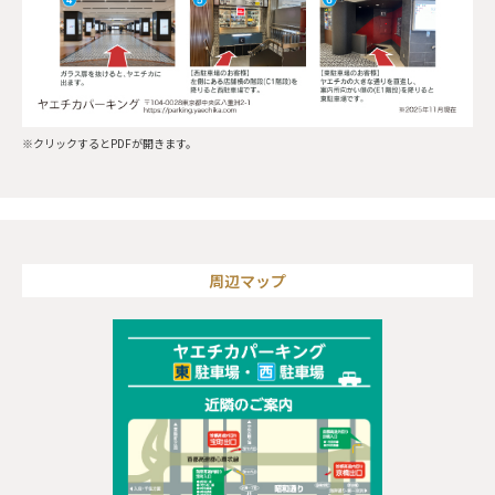
※クリックするとPDFが開きます。
周辺マップ