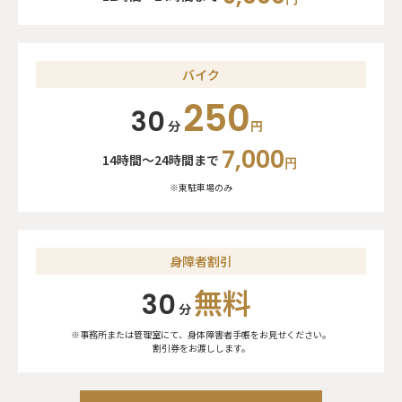
バイク
250
30
分
円
7,000
14時間〜24時間まで
円
※東駐車場のみ
身障者割引
無料
30
分
※事務所または管理室にて、身体障害者手帳をお見せください。
割引券をお渡しします。