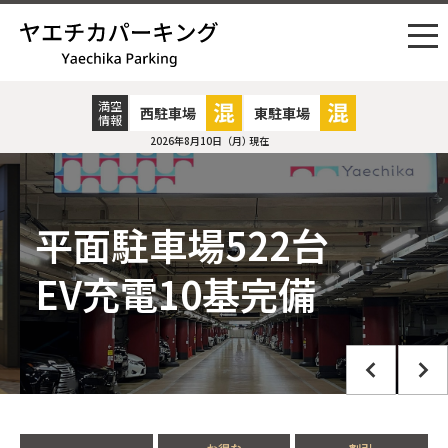
満空
西駐車場
東駐車場
情報
2026年8月10日（月） 15時18分
平面駐車場
522台
EV充電
10基完備