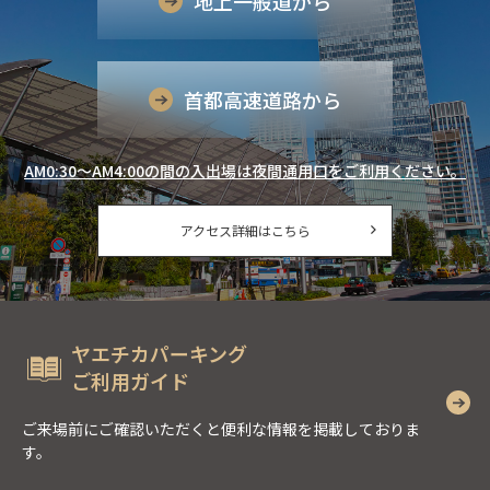
地上一般道から
首都高速道路から
AM0:30〜AM4:00の間の入出場は夜間通用口をご利用ください。
アクセス詳細はこちら
ヤエチカパーキング​
ご利用ガイド
ご来場前にご確認いただくと便利な情報を掲載しておりま
す。